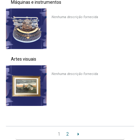
Máquinas e instrumentos
Nenhuma descrição fornecida
Artes visuais
Nenhuma descrição fornecida
1
2