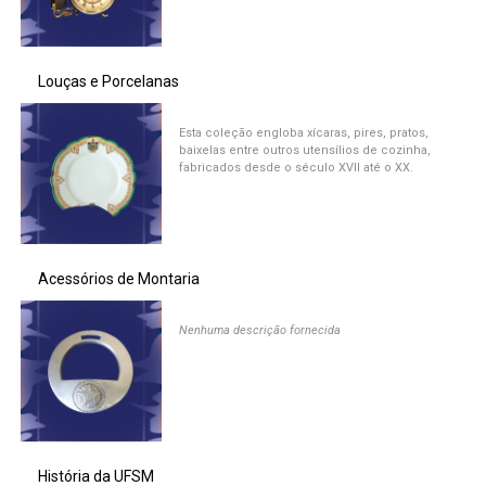
Secretaria de Governo
Gabinete de Segurança Institucional
Louças e Porcelanas
Advocacia-Geral da União
Esta coleção engloba xícaras, pires, pratos,
baixelas entre outros utensílios de cozinha,
fabricados desde o século XVII até o XX.
Banco Central do Brasil
Planalto
Acessórios de Montaria
Nenhuma descrição fornecida
História da UFSM