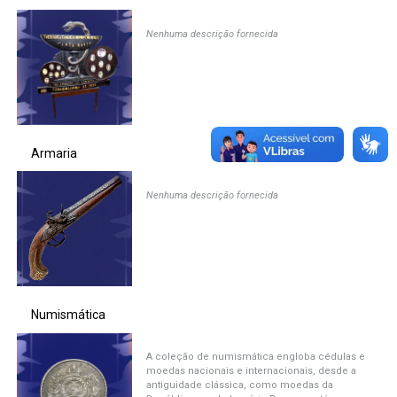
Nenhuma descrição fornecida
Armaria
Nenhuma descrição fornecida
Numismática
A coleção de numismática engloba cédulas e
moedas nacionais e internacionais, desde a
antiguidade clássica, como moedas da