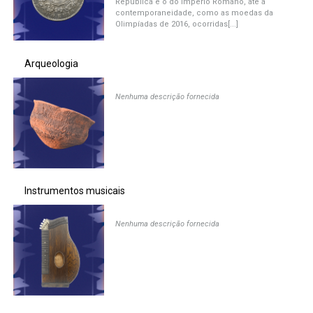
República e o do Império Romano, até a
contemporaneidade, como as moedas da
Olimpíadas de 2016, ocorridas[...]
Arqueologia
Nenhuma descrição fornecida
Instrumentos musicais
Nenhuma descrição fornecida