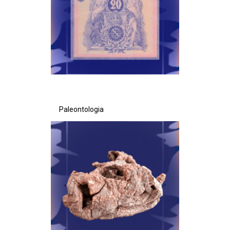
Secretaria de Governo
Gabinete de Segurança Institucional
Advocacia-Geral da União
Banco Central do Brasil
Paleontologia
Planalto