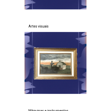
Artes visuais
Máquinas e instrumentos