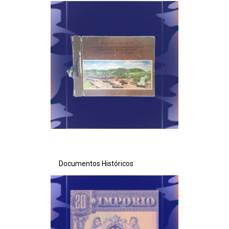
Ministério da Saúde
Ministério de Minas e Energia
Ministério da Ciência, Tecnologia, Inovações e Comunicações
Ministério do Meio Ambiente
Ministério do Turismo
Ministério do Desenvolvimento Regional
Documentos Históricos
Controladoria-Geral da União
Ministério da Mulher, da Família e dos Direitos Humanos
Secretaria-Geral