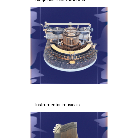
Instrumentos musicais