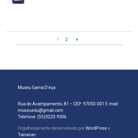
1
2
Museu Gama D'eça
Rua do Acampamento, 81 – CEP: 97050-001 E-mail:
museuedu@gmail.com
Telefone: (55)3220-9306
Orgulhosamente desenvolvido por
WordPress
e
Tainacan
.