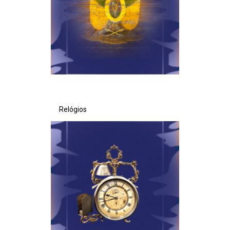
Secretaria de Governo
Gabinete de Segurança Institucional
Advocacia-Geral da União
Banco Central do Brasil
Relógios
Planalto