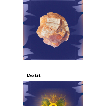
Ministério da Saúde
Ministério de Minas e Energia
Ministério da Ciência, Tecnologia, Inovações e Comunicações
Ministério do Meio Ambiente
Ministério do Turismo
Ministério do Desenvolvimento Regional
Mobiliário
Controladoria-Geral da União
Ministério da Mulher, da Família e dos Direitos Humanos
Secretaria-Geral