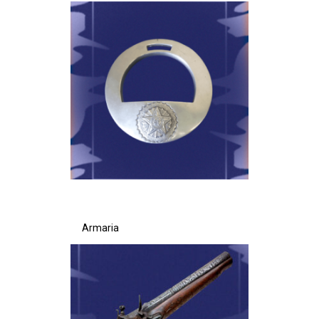
Ministério da Saúde
Ministério de Minas e Energia
Ministério da Ciência, Tecnologia, Inovações e Comunicações
Ministério do Meio Ambiente
Ministério do Turismo
Ministério do Desenvolvimento Regional
Armaria
Controladoria-Geral da União
Ministério da Mulher, da Família e dos Direitos Humanos
Secretaria-Geral