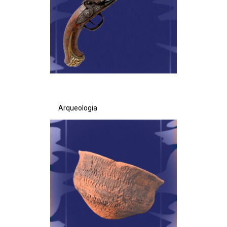
Secretaria de Governo
Gabinete de Segurança Institucional
Advocacia-Geral da União
Banco Central do Brasil
Arqueologia
Planalto