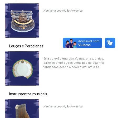
Nenhuma descrição fornecida
Louças e Porcelanas
Esta coleção engloba xícaras, pires, pratos,
baixelas entre outros utensílios de cozinha,
fabricados desde o século XVII até o XX.
Instrumentos musicais
Nenhuma descrição fornecida