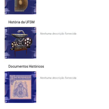
História da UFSM
Nenhuma descrição fornecida
Documentos Históricos
Nenhuma descrição fornecida