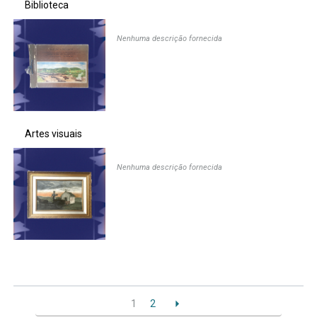
Biblioteca
Nenhuma descrição fornecida
Artes visuais
Nenhuma descrição fornecida
1
2