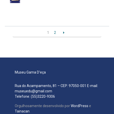
1
2
Museu Gama D'eça
Rua do Acampamento, 81 – CEP: 97050-001 E-mail:
museuedu@gmail.com
Telefone: (55)3220-9306
Orgulhosamente desenvolvido por
WordPress
e
Tainacan
.