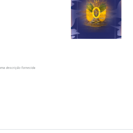
ma descrição fornecida