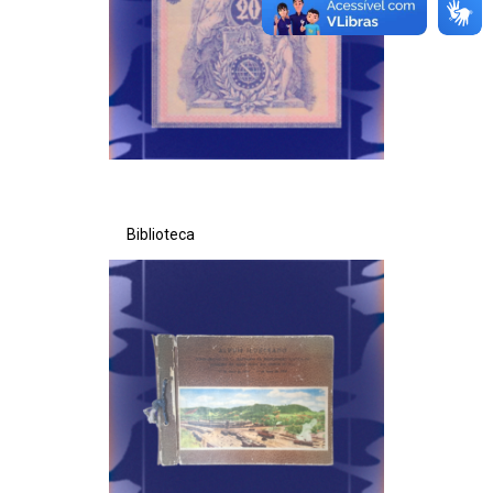
Secretaria de Governo
Gabinete de Segurança Institucional
Advocacia-Geral da União
Banco Central do Brasil
Biblioteca
Planalto