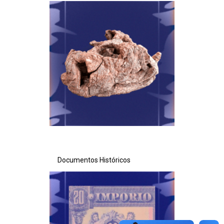
Ministério da Saúde
Ministério de Minas e Energia
Ministério da Ciência, Tecnologia, Inovações e Comunicações
Ministério do Meio Ambiente
Ministério do Turismo
Ministério do Desenvolvimento Regional
Documentos Históricos
Controladoria-Geral da União
Ministério da Mulher, da Família e dos Direitos Humanos
Secretaria-Geral