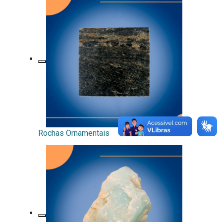
Rochas Ornamentais