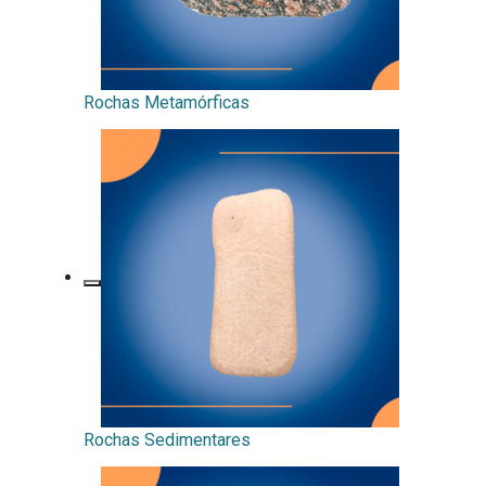
Secretaria de Governo
Gabinete de Segurança Institucional
Rochas Metamórficas
Advocacia-Geral da União
Banco Central do Brasil
Planalto
Rochas Sedimentares